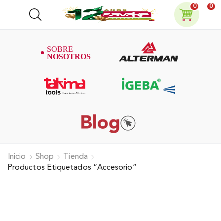
0
0
Inicio
Shop
Tienda
Productos Etiquetados “accesorio”