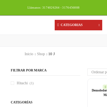
Llámanos: 3174026264 - 3176456888
CATEGORIAS
Inicio
Shop
10 J
FILTRAR POR MARCA
Hitachi
(1)
Demoledor
M
CATEGORÍAS