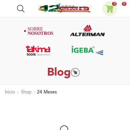
0
0
Inicio
Shop
24 Meses