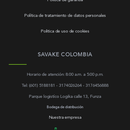
Política de garantía
Política de tratamiento de datos personales
Politica de uso de cookies
SAVAKE COLOMBIA
Horario de atención: 8:00 a.m. a 5:00 p.m.
Tel: (601) 5188181 - 3174026264 - 3176456888
Parque logistíco Logika calle 13, Funza
Bodega de distribución
Nuestra empresa