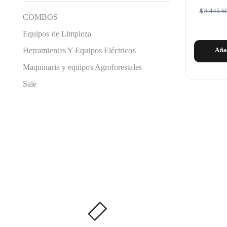
$
8.445.6
COMBOS
Equipos de Limpieza
Herramientas Y Equipos Eléctricos
Aña
Maquinaria y equipos Agroforestales
Sale