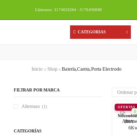
Llámanos: 3174026264 - 3176456888
Un
CATEGORIAS
Inicio
Shop
Batería,Careta,Porta Electrodo
FILTRAR POR MARCA
Alterman
(1)
OFERTAS
Motosolda
200A –
CATEGORÍAS