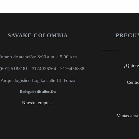
SAVAKE COLOMBIA
PREGU
orario de atención: 8:00 a.m. a 5:00 p.m.
¿Quieres
 (601) 5188181 - 3174026264 - 3176456888
Parque logistíco Logika calle 13, Funza
Centro
Bodega de distribución
Nuestra empresa
Ventas a tr