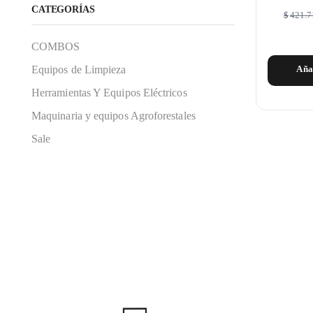
CATEGORÍAS
$
421.7
COMBOS
Equipos de Limpieza
Aña
Herramientas Y Equipos Eléctricos
Maquinaria y equipos Agroforestales
Sale