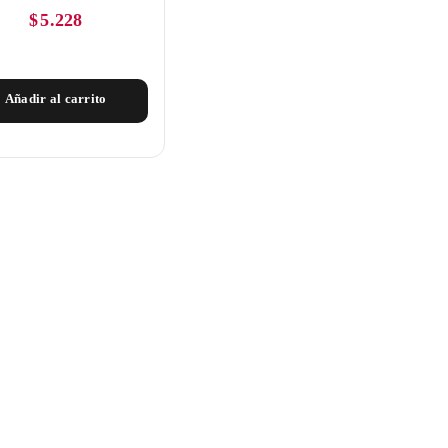
$
5.228
Añadir al carrito