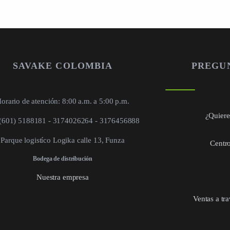
SAVAKE COLOMBIA
PREGU
orario de atención: 8:00 a.m. a 5:00 p.m.
¿Quieres
 (601) 5188181 - 3174026264 - 3176456888
Parque logistíco Logika calle 13, Funza
Centro
Bodega de distribución
Nuestra empresa
Ventas a tr