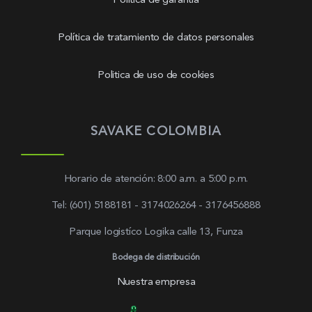
Política de garantía
Política de tratamiento de datos personales
Politica de uso de cookies
SAVAKE COLOMBIA
Horario de atención: 8:00 a.m. a 5:00 p.m.
Tel: (601) 5188181 - 3174026264 - 3176456888
Parque logistíco Logika calle 13, Funza
Bodega de distribución
Nuestra empresa