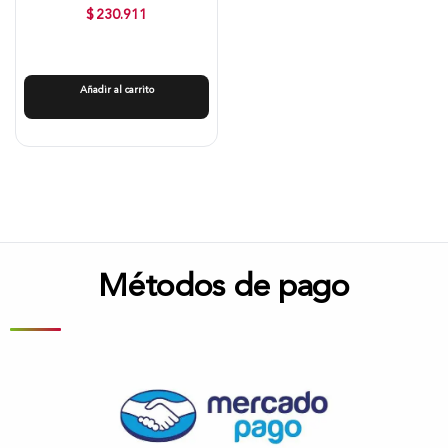
$
230.911
Añadir al carrito
Métodos de pago