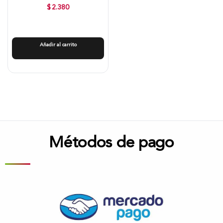
$
2.380
Añadir al carrito
Métodos de pago