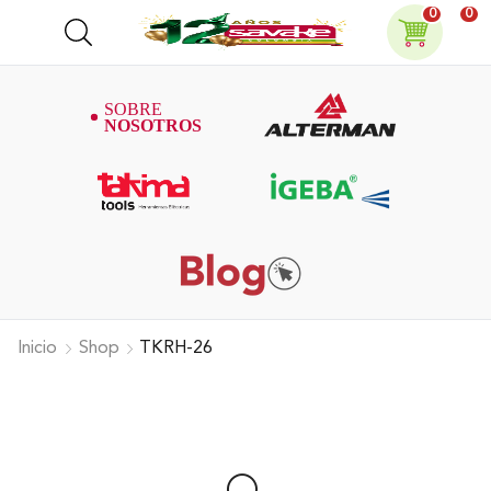
0
0
Inicio
Shop
TKRH-26