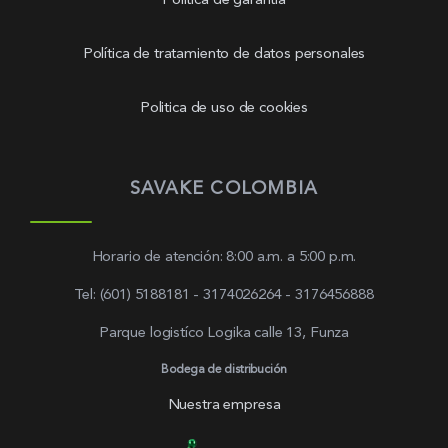
Política de garantía
Política de tratamiento de datos personales
Politica de uso de cookies
SAVAKE COLOMBIA
Horario de atención: 8:00 a.m. a 5:00 p.m.
Tel: (601) 5188181 - 3174026264 - 3176456888
Parque logistíco Logika calle 13, Funza
Bodega de distribución
Nuestra empresa