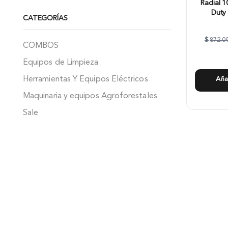
Radial 
Duty
CATEGORÍAS
$
872.0
COMBOS
Equipos de Limpieza
Herramientas Y Equipos Eléctricos
Aña
Maquinaria y equipos Agroforestales
Sale