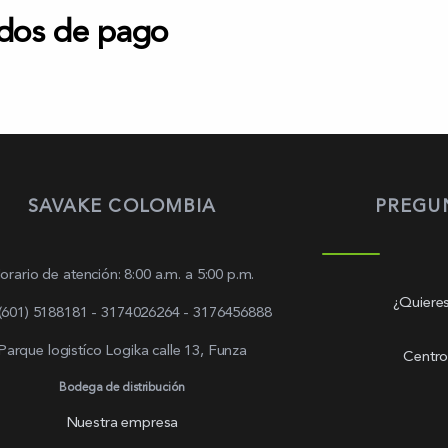
dos de pago
SAVAKE COLOMBIA
PREGU
orario de atención: 8:00 a.m. a 5:00 p.m.
¿Quieres
 (601) 5188181 - 3174026264 - 3176456888
Parque logistíco Logika calle 13, Funza
Centro
Bodega de distribución
Nuestra empresa