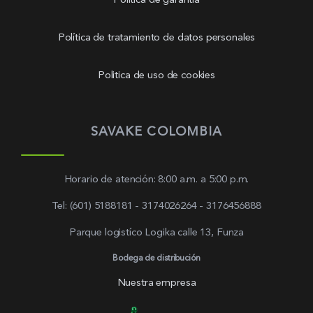
Política de garantía
Política de tratamiento de datos personales
Politica de uso de cookies
SAVAKE COLOMBIA
Horario de atención: 8:00 a.m. a 5:00 p.m.
Tel: (601) 5188181 - 3174026264 - 3176456888
Parque logistíco Logika calle 13, Funza
Bodega de distribución
Nuestra empresa