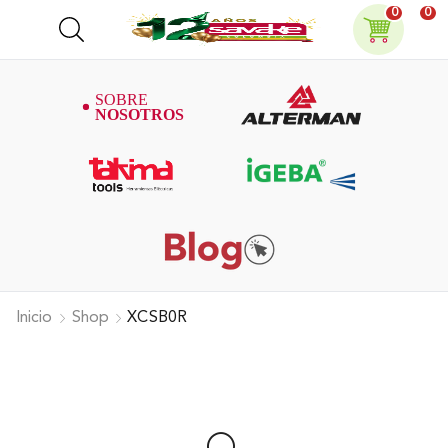
0
0
Inicio
Shop
XCSB0R