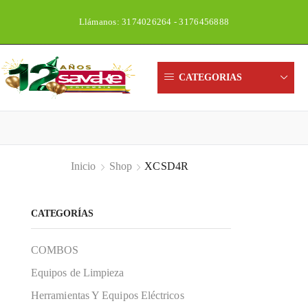
Llámanos: 3174026264 - 3176456888
Unidos construyendo país
CATEGORIAS
Inicio
Shop
XCSD4R
CATEGORÍAS
COMBOS
Equipos de Limpieza
Herramientas Y Equipos Eléctricos