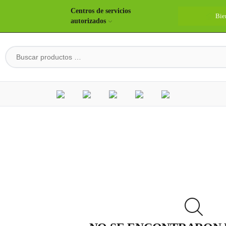
Centros de servicios
Bienvenidos
Unidos construyendo país
Bie
autorizados