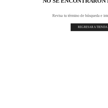
NO SE ENCONTRARON
Revisa tu término de búsqueda e in
REGRESAR A TIENDA