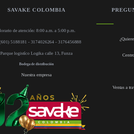
SAVAKE COLOMBIA
PREGU
orario de atención: 8:00 a.m. a 5:00 p.m.
¿Quieres
 (601) 5188181 - 3174026264 - 3176456888
Parque logistíco Logika calle 13, Funza
Centro
Bodega de distribución
Nuestra empresa
Ventas a tr