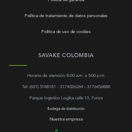
Política de garantía
Política de tratamiento de datos personales
Politica de uso de cookies
SAVAKE COLOMBIA
Horario de atención: 8:00 a.m. a 5:00 p.m.
Tel: (601) 5188181 - 3174026264 - 3176456888
Parque logistíco Logika calle 13, Funza
Bodega de distribución
Nuestra empresa