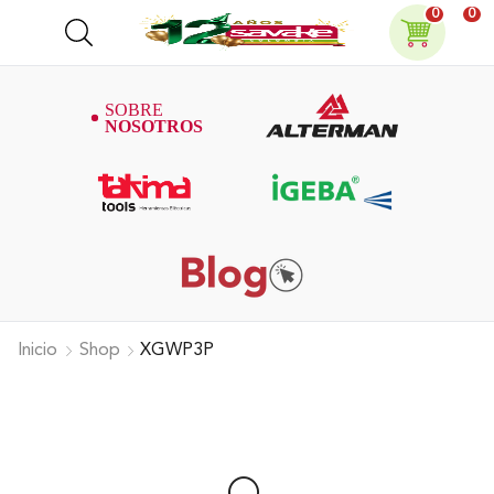
0
0
Inicio
Shop
XGWP3P