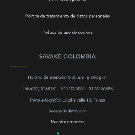
Política de garantía
Política de tratamiento de datos personales
Politica de uso de cookies
SAVAKE COLOMBIA
Horario de atención: 8:00 a.m. a 5:00 p.m.
Tel: (601) 5188181 - 3174026264 - 3176456888
Parque logistíco Logika calle 13, Funza
Bodega de distribución
Nuestra empresa