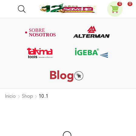
0
0
Inicio
Shop
10.1