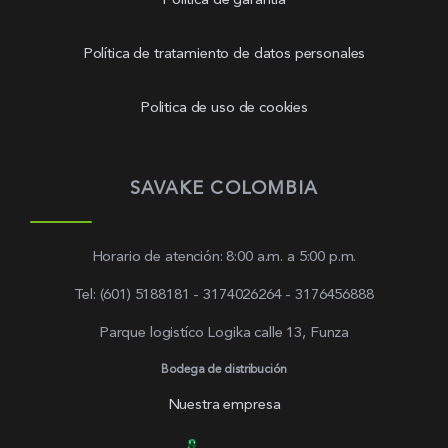
Política de garantía
Política de tratamiento de datos personales
Politica de uso de cookies
SAVAKE COLOMBIA
Horario de atención: 8:00 a.m. a 5:00 p.m.
Tel: (601) 5188181 - 3174026264 - 3176456888
Parque logistíco Logika calle 13, Funza
Bodega de distribución
Nuestra empresa