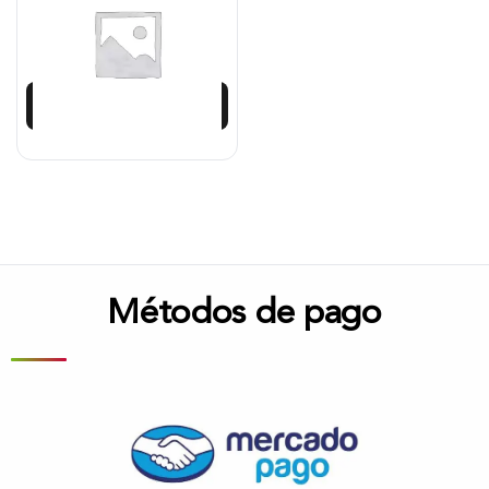
$
198.334
Añadir al carrito
Métodos de pago