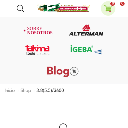
0
0
Inicio
Shop
3.8(5.5)/3600