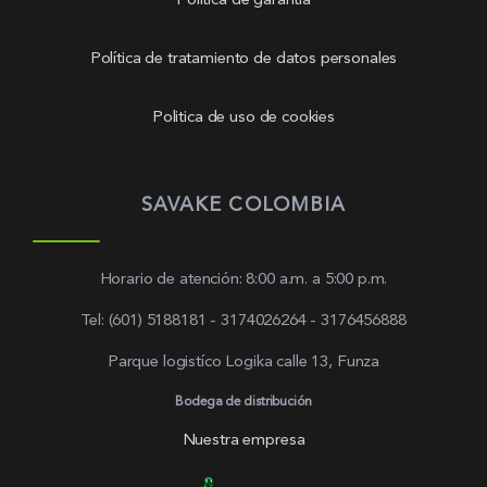
Política de garantía
Política de tratamiento de datos personales
Politica de uso de cookies
SAVAKE COLOMBIA
Horario de atención: 8:00 a.m. a 5:00 p.m.
Tel: (601) 5188181 - 3174026264 - 3176456888
Parque logistíco Logika calle 13, Funza
Bodega de distribución
Nuestra empresa