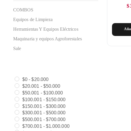
$
COMBOS
Equipos de Limpieza
Herramientas Y Equipos Eléctricos
Aña
Maquinaria y equipos Agroforestales
Sale
$
0
-
$
20.000
$
20.001
-
$
50.000
$
50.001
-
$
100.000
$
100.001
-
$
150.000
$
150.001
-
$
300.000
$
300.001
-
$
500.000
$
500.001
-
$
700.000
$
700.001
-
$
1.000.000