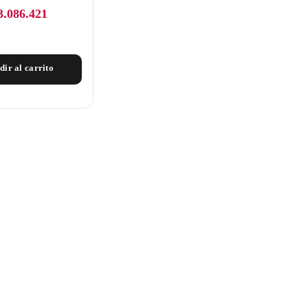
3.086.421
dir al carrito