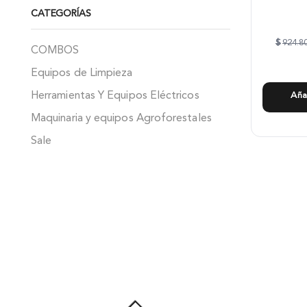
CATEGORÍAS
$
924.8
COMBOS
Equipos de Limpieza
Herramientas Y Equipos Eléctricos
Aña
Maquinaria y equipos Agroforestales
Sale