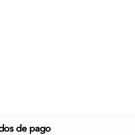
dos de pago