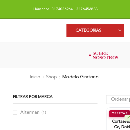
Llámanos: 3174026264 - 3176456888
CATEGORIAS
Inicio
Shop
Modelo Giratorio
FILTRAR POR MARCA
Alterman
(1)
OFERTAS
Cortaseto
Cc, Dobl