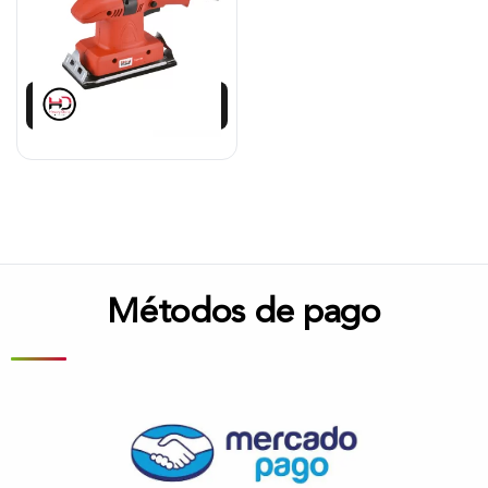
$
115.430
Añadir al carrito
Métodos de pago