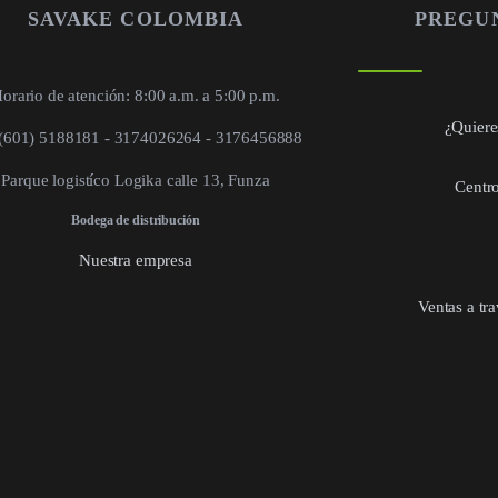
SAVAKE COLOMBIA
PREGU
orario de atención: 8:00 a.m. a 5:00 p.m.
¿Quieres
 (601) 5188181 - 3174026264 - 3176456888
Parque logistíco Logika calle 13, Funza
Centro
Bodega de distribución
Nuestra empresa
Ventas a tr