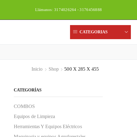
Llámanos: 3174026264 - 3176456888
Un
CATEGORIAS
Inicio
Shop
500 X 285 X 455
CATEGORÍAS
COMBOS
Equipos de Limpieza
Herramientas Y Equipos Eléctricos
Maquinaria y equipos Agroforestales