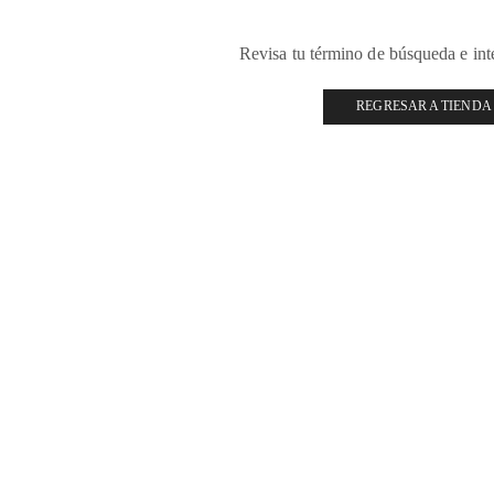
Revisa tu término de búsqueda e in
REGRESAR A TIENDA