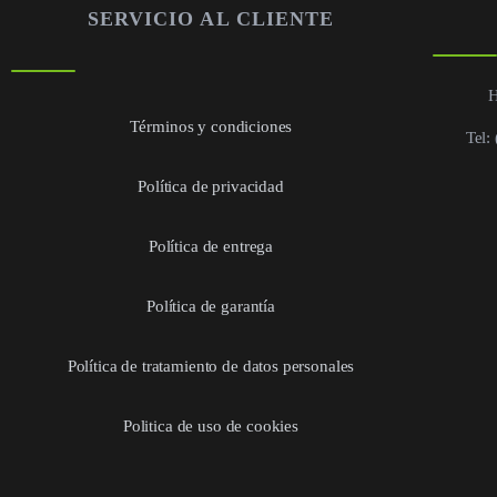
SERVICIO AL CLIENTE
H
Términos y condiciones
Tel:
Política de privacidad
Política de entrega
Política de garantía
Política de tratamiento de datos personales
Politica de uso de cookies