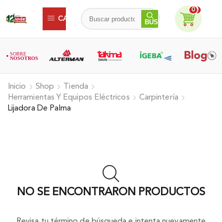
0
0
CATEGORIAS
BUSCAR
Inicio
Shop
Tienda
Herramientas Y Equipos Eléctricos
Carpintería
Lijadora De Palma
NO SE ENCONTRARON PRODUCTOS
Revisa tu término de búsqueda e intenta nuevamente