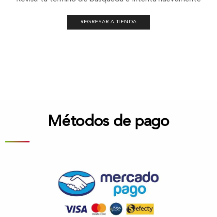
REGRESAR A TIENDA
Métodos de pago