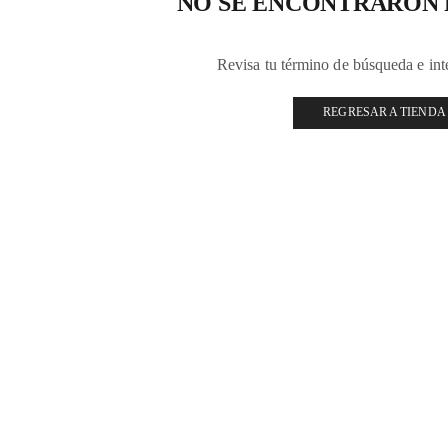
NO SE ENCONTRARON
Revisa tu término de búsqueda e in
REGRESAR A TIENDA