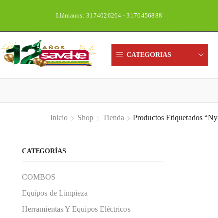
Llámanos: 3174026264 - 3176456888
CATEGORIAS
Inicio
Shop
Tienda
Productos Etiquetados “N
CATEGORÍAS
COMBOS
Equipos de Limpieza
Herramientas Y Equipos Eléctricos