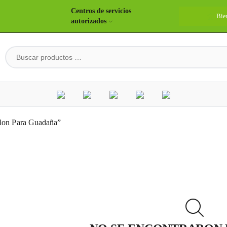
Centros de servicios
Bie
autorizados
ylon Para Guadaña”