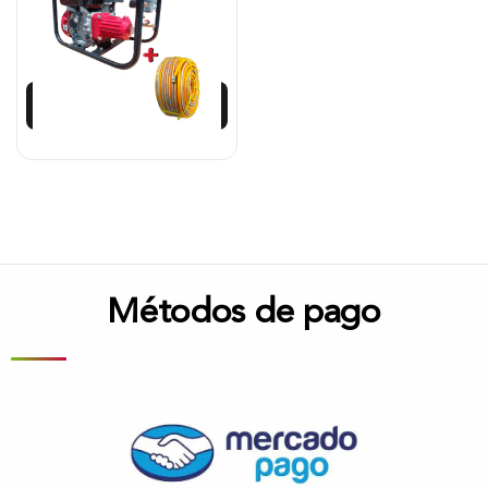
$
2.265.168
$
2.038.652
Añadir al carrito
Métodos de pago