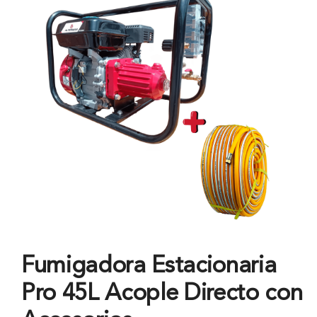
Fumigadora Estacionaria
Pro 45L Acople Directo con