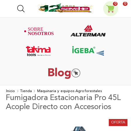
0
0
Inicio
Tienda
Maquinaria y equipos Agroforestales
Fumigadora Estacionaria Pro 45L
Acople Directo con Accesorios
OFERTA