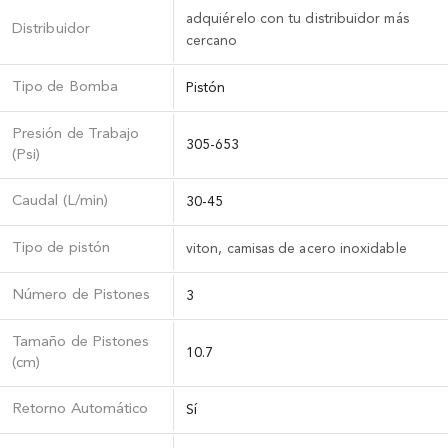
adquiérelo con tu distribuidor más
Distribuidor
cercano
Tipo de Bomba
Pistón
Presión de Trabajo
305-653
(Psi)
Caudal (L/min)
30-45
Tipo de pistón
viton, camisas de acero inoxidable
Número de Pistones
3
Tamaño de Pistones
10.7
(cm)
Retorno Automático
Sí­