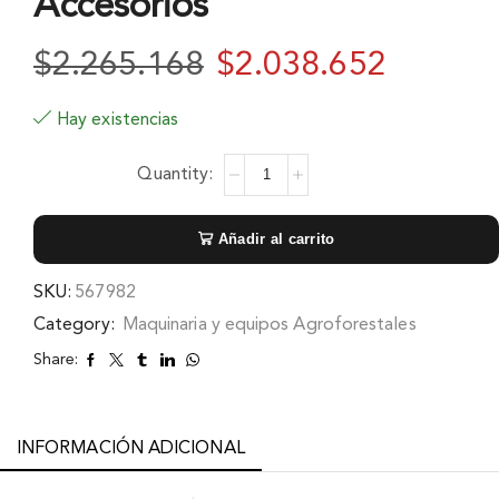
Accesorios
$
2.265.168
$
2.038.652
Hay existencias
Añadir al carrito
SKU:
567982
Category:
Maquinaria y equipos Agroforestales
Share:
INFORMACIÓN ADICIONAL