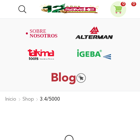
0
0
Inicio
Shop
3.4/5000