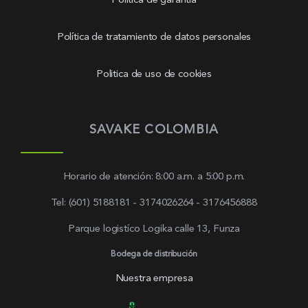
Política de garantía
Política de tratamiento de datos personales
Politica de uso de cookies
SAVAKE COLOMBIA
Horario de atención: 8:00 a.m. a 5:00 p.m.
Tel: (601) 5188181 - 3174026264 - 3176456888
Parque logistíco Logika calle 13, Funza
Bodega de distribución
Nuestra empresa