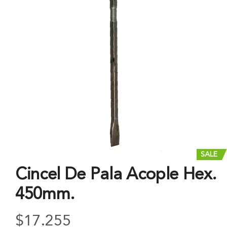
SALE
Cincel De Pala Acople Hex.
450mm.
$
17.255