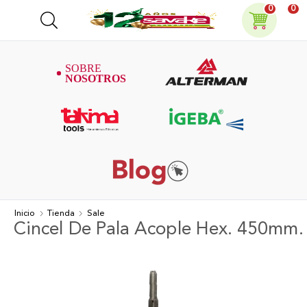
0
0
Inicio
Tienda
Sale
Cincel De Pala Acople Hex. 450mm.