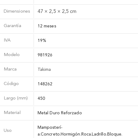
Dimensiones
47 × 2,5 × 2,5 cm
Garantía
12 meses
IVA
19%
Modelo
981926
Marca
Takima
Código
148262
Largo (mm)
450
Material
Metal Duro Reforzado
Mamposterí­
Uso
a.Concreto.Hormigón.Roca.Ladrillo.Bloque.