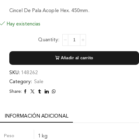
Cincel De Pala Acople Hex. 450mm.
Hay existencias
Añadir al carrito
SKU:
148262
Category:
Sale
Share:
INFORMACIÓN ADICIONAL
Peso
1 kg