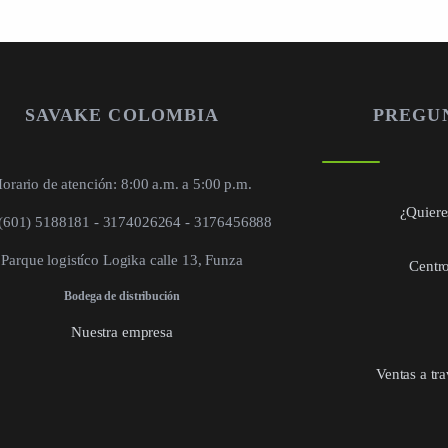
SAVAKE COLOMBIA
PREGU
orario de atención: 8:00 a.m. a 5:00 p.m.
¿Quieres
 (601) 5188181 - 3174026264 - 3176456888
Parque logistíco Logika calle 13, Funza
Centro
Bodega de distribución
Nuestra empresa
Ventas a tr