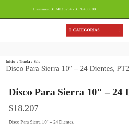
Llámanos: 3174026264 - 3176456888
Un
CATEGORIAS
Inicio
Tienda
Sale
Disco Para Sierra 10″ – 24 Dientes, PT
Disco Para Sierra 10″ – 24 
$
18.207
Disco Para Sierra 10″ – 24 Dientes.