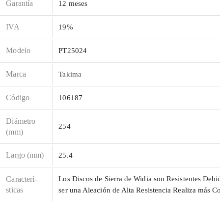
Garantía
12 meses
IVA
19%
Modelo
PT25024
Marca
Takima
Código
106187
Diámetro
254
(mm)
Largo (mm)
25.4
Caracterí­
Los Discos de Sierra de Widia son Resistentes Debi
sticas
ser una Aleación de Alta Resistencia Realiza más C