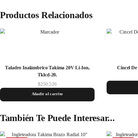
Productos Relacionados
Taladro Inalámbrico Takima 20V Li-Ion,
Cincel De
Tklcd-20.
$
250.526
Añadir al carrito
También Te Puede Interesar...