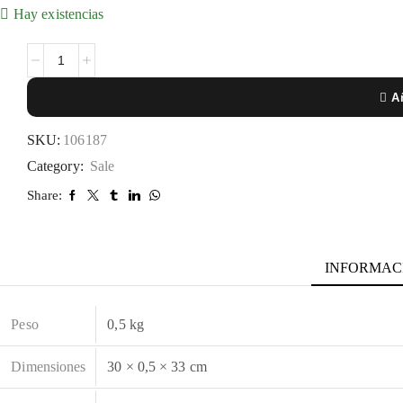
Hay existencias
Añ
SKU:
106187
Category:
Sale
Share:
INFORMAC
Peso
0,5 kg
Dimensiones
30 × 0,5 × 33 cm