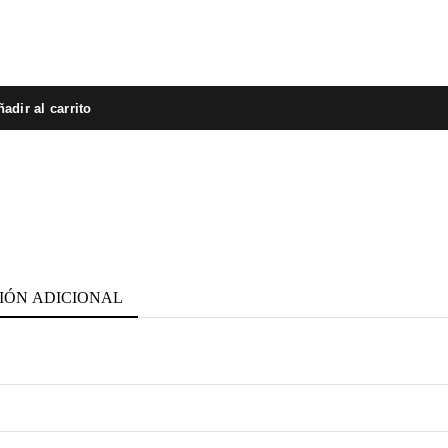
adir al carrito
IÓN ADICIONAL