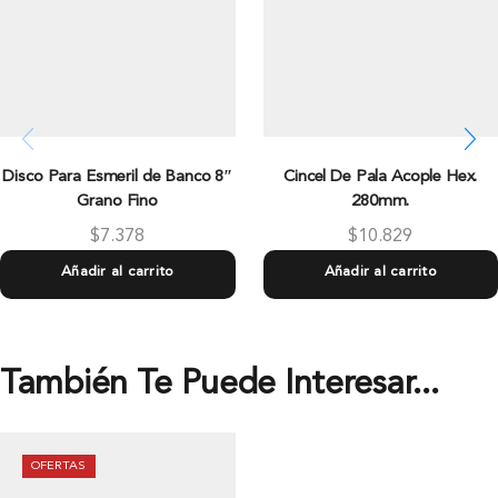
Disco Para Esmeril de Banco 8″
Cincel De Pala Acople Hex.
Grano Fino
280mm.
$
7.378
$
10.829
Añadir al carrito
Añadir al carrito
También Te Puede Interesar...
OFERTAS