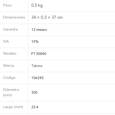
Peso
0,5 kg
Dimensiones
34 × 0,5 × 37 cm
Garantía
12 meses
IVA
19%
Modelo
PT30040
Marca
Takima
Código
106245
Diámetro
305
(mm)
Largo (mm)
25.4