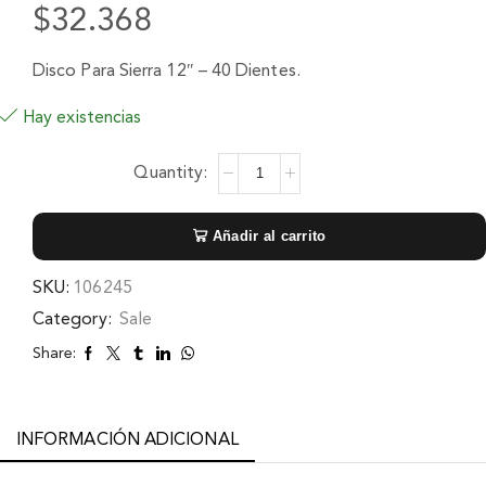
$
32.368
Disco Para Sierra 12″ – 40 Dientes.
Hay existencias
Añadir al carrito
SKU:
106245
Category:
Sale
Share:
INFORMACIÓN ADICIONAL