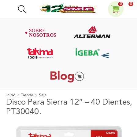
0
0
Inicio
Tienda
Sale
Disco Para Sierra 12″ – 40 Dientes,
PT30040.