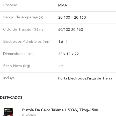
Proceso
MMA
Rango de Amperaje (a)
20-100 – 20-160
Ciclo de Trabajo (%) /(a)
60/100 20-160
Electrodos Admisibles (mm)
1.6- 4
Dimensiones (cm)
33 x 12 x 22
Peso Neto (Kg)
3.2
Incluye
Porta Electrodos.Pinza de Tierra
DESTACADOS
Pistola De Calor Takima 1.500W, Tkhg-1500.
$
160.508