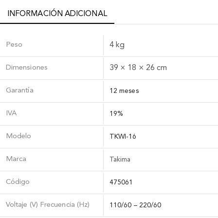
INFORMACIÓN ADICIONAL
Peso
4 kg
Dimensiones
39 × 18 × 26 cm
Garantía
12 meses
IVA
19%
Modelo
TKWI-16
Marca
Takima
Código
475061
Voltaje (V) Frecuencia (Hz)
110/60 – 220/60