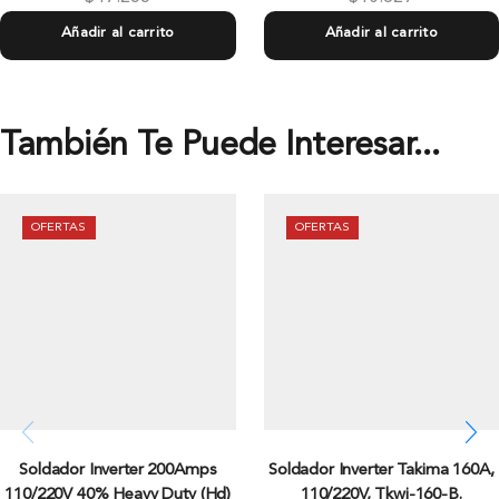
Añadir al carrito
Añadir al carrito
También Te Puede Interesar...
OFERTAS
OFERTAS
Soldador Inverter 200Amps
Soldador Inverter Takima 160A,
110/220V 40% Heavy Duty (Hd)
110/220V, Tkwi-160-B.