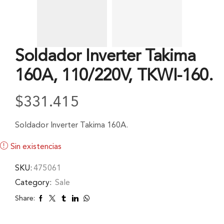
Soldador Inverter Takima
160A, 110/220V, TKWI-160.
$
331.415
Soldador Inverter Takima 160A.
Sin existencias
SKU:
475061
Category:
Sale
Share: