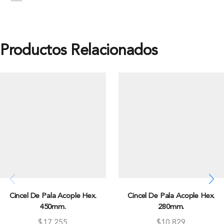
Productos Relacionados
Cincel De Pala Acople Hex.
Cincel De Pala Acople Hex.
450mm.
280mm.
$
17.255
$
10.829