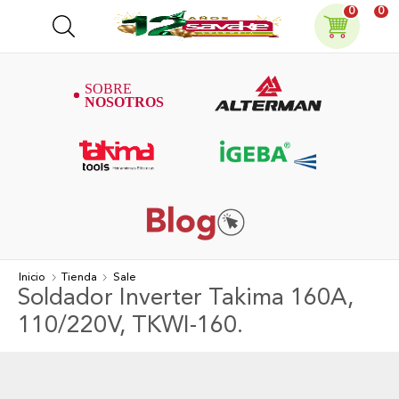
0
0
Inicio
Tienda
Sale
Soldador Inverter Takima 160A,
110/220V, TKWI-160.