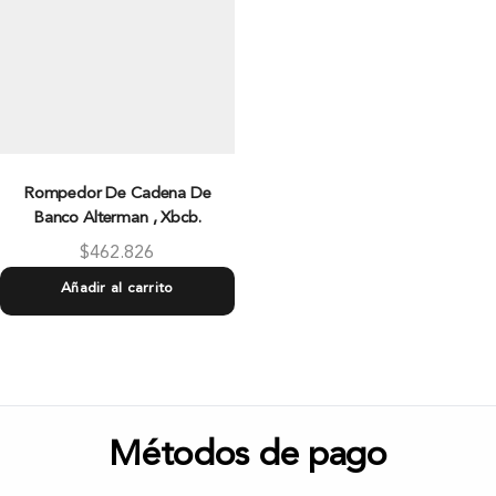
Rompedor De Cadena De
Banco Alterman , Xbcb.
$
462.826
Añadir al carrito
Métodos de pago