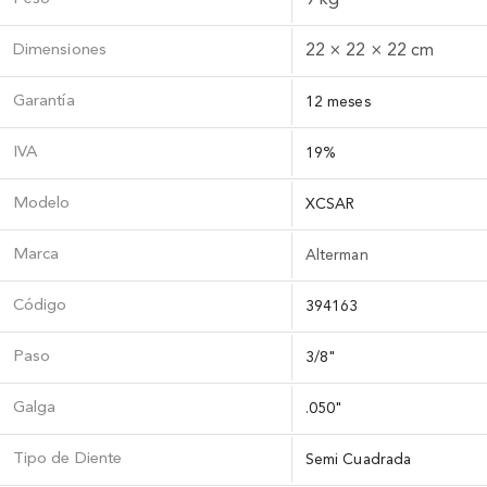
Dimensiones
22 × 22 × 22 cm
Garantía
12 meses
IVA
19%
Modelo
XCSAR
Marca
Alterman
Código
394163
Paso
3/8"
Galga
.050"
Tipo de Diente
Semi Cuadrada