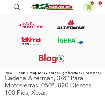
0
0
Inicio
Tienda
Maquinaria y equipos Agroforestales
Accesorios
Cadena Alterman, 3/8″ Para
Motosierras .050″, 820 Dientes,
100 Pies, Xcsar.