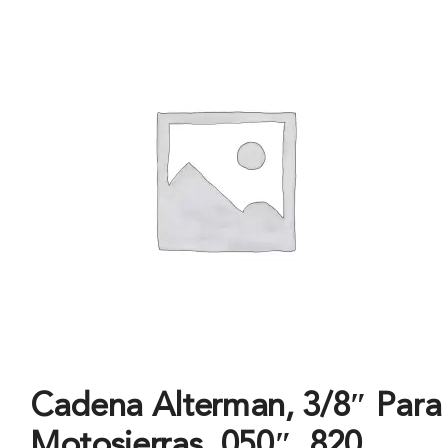
Cadena Alterman, 3/8″ Para
Motosierras .050″, 820