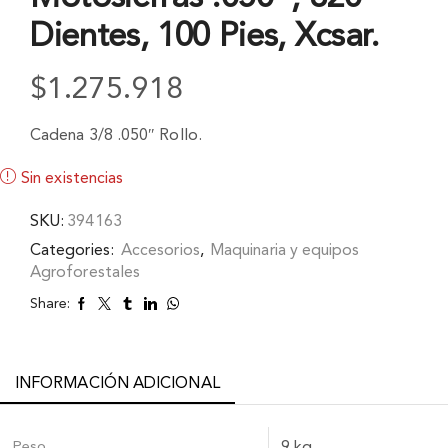
Dientes, 100 Pies, Xcsar.
$
1.275.918
Cadena 3/8 .050″ Rollo.
Sin existencias
SKU:
394163
Categories:
Accesorios
,
Maquinaria y equipos
Agroforestales
Share:
INFORMACIÓN ADICIONAL
Peso
9 kg