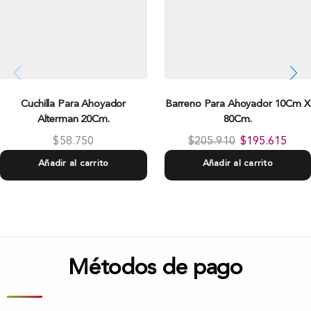
Cuchilla Para Ahoyador
Barreno Para Ahoyador 10Cm X
Alterman 20Cm.
80Cm.
$
58.750
$
205.910
$
195.615
Añadir al carrito
Añadir al carrito
Métodos de pago