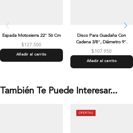
Espada Motosierra 22″ 56 Cm
Disco Para Guadaña Con
Cadena 3/8″, Diámetro 9″.
$
127.500
$
107.950
Añadir al carrito
Añadir al carrito
También Te Puede Interesar...
OFERTAS