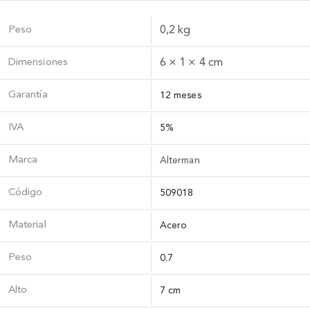
Peso
0,2 kg
Dimensiones
6 × 1 × 4 cm
Garantía
12 meses
IVA
5%
Marca
Alterman
Código
509018
Material
Acero
Peso
0.7
Alto
7 cm