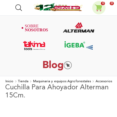
0
0
Inicio
Tienda
Maquinaria y equipos Agroforestales
Accesorios
Cuchilla Para Ahoyador Alterman
15Cm.