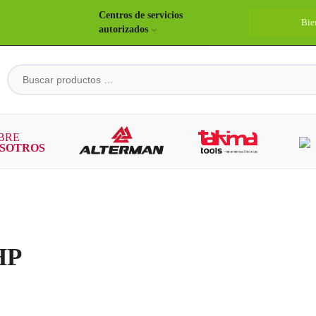
Centros de servicios
Bie
autorizados
HP