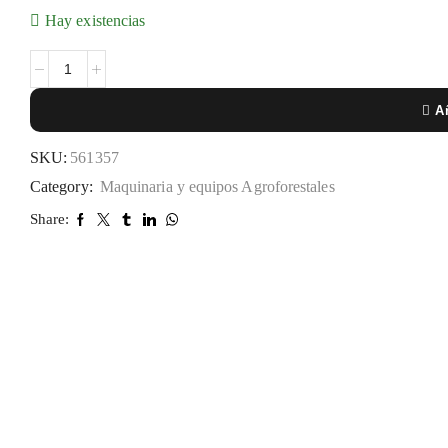
Hay existencias
Añ
SKU:
561357
Category:
Maquinaria y equipos Agroforestales
Share: