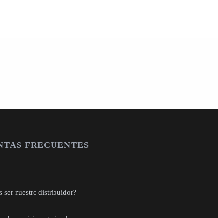
NTAS FRECUENTES
 ser nuestro distribuidor?