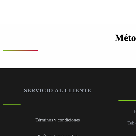
Méto
SERVICIO AL CLIENTE
H
Términos y condiciones
Tel: