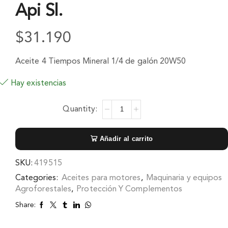
Api Sl.
$
31.190
Aceite 4 Tiempos Mineral 1/4 de galón 20W50
Hay existencias
Añadir al carrito
SKU:
419515
Categories:
Aceites para motores
,
Maquinaria y equipos
Agroforestales
,
Protección Y Complementos
Share: