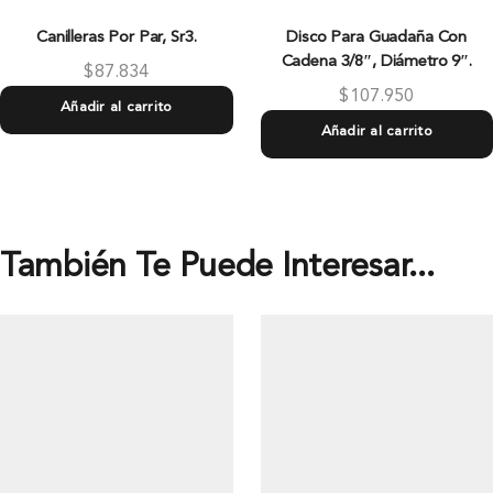
Canilleras Por Par, Sr3.
Disco Para Guadaña Con
Cadena 3/8″, Diámetro 9″.
$
87.834
$
107.950
Añadir al carrito
Añadir al carrito
También Te Puede Interesar...