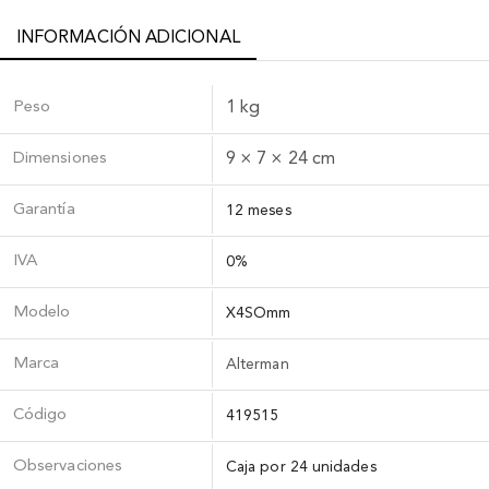
INFORMACIÓN ADICIONAL
Peso
1 kg
Dimensiones
9 × 7 × 24 cm
Garantía
12 meses
IVA
0%
Modelo
X4SOmm
Marca
Alterman
Código
419515
Observaciones
Caja por 24 unidades