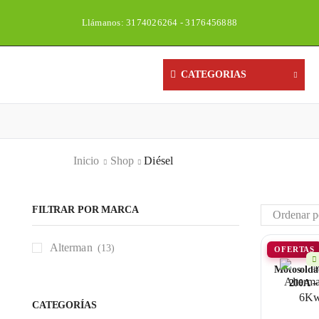
Llámanos: 3174026264 - 3176456888
CATEGORIAS
Inicio
Shop
Diésel
FILTRAR POR MARCA
Alterman
(13)
OFERTAS
Motosolda
200A –
CATEGORÍAS