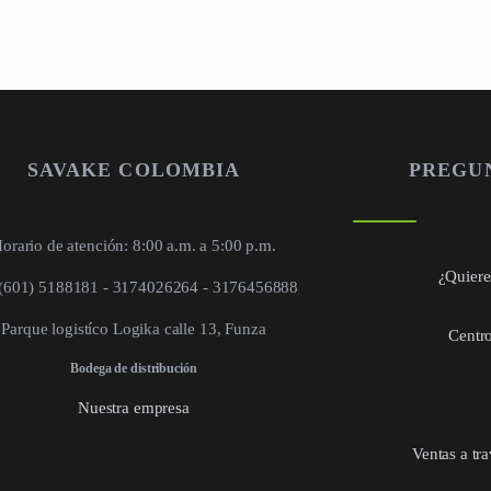
SAVAKE COLOMBIA
PREGU
orario de atención: 8:00 a.m. a 5:00 p.m.
¿Quieres
 (601) 5188181 - 3174026264 - 3176456888
Parque logistíco Logika calle 13, Funza
Centro
Bodega de distribución
Nuestra empresa
Ventas a tr