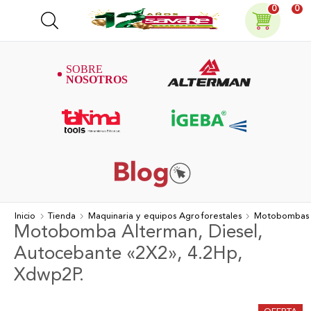
0
0
Inicio
Tienda
Maquinaria y equipos Agroforestales
Motobombas
Motobomba Alterman, Diesel,
Autocebante «2X2», 4.2Hp,
Xdwp2P.