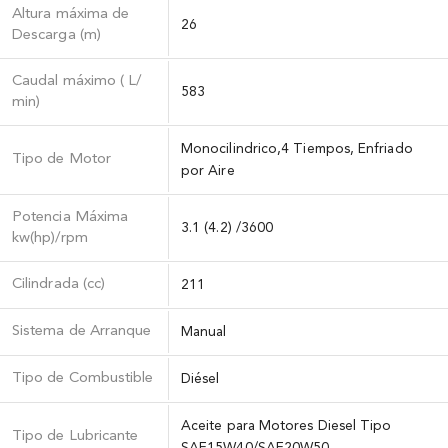
Altura máxima de
26
Descarga (m)
Caudal máximo ( L/
583
min)
Monocilindrico,4 Tiempos, Enfriado
Tipo de Motor
por Aire
Potencia Máxima
3.1 (4.2) /3600
kw(hp)/rpm
Cilindrada (cc)
211
Sistema de Arranque
Manual
Tipo de Combustible
Diésel
Aceite para Motores Diesel Tipo
Tipo de Lubricante
SAE15W40/SAE20W50