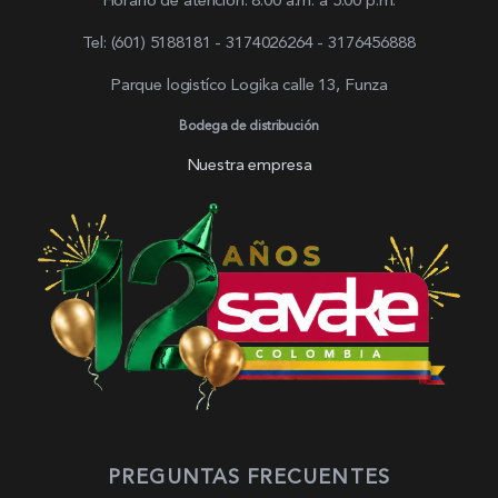
Horario de atención: 8:00 a.m. a 5:00 p.m.
Tel: (601) 5188181 - 3174026264 - 3176456888
Parque logistíco Logika calle 13, Funza
Bodega de distribución
Nuestra empresa
PREGUNTAS FRECUENTES