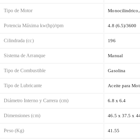
Tipo de Motor
Monocilindrico,
Potencia Máxima kw(hp)/rpm
4.8 (6.5)/3600
Cilindrada (cc)
196
Sistema de Arranque
Manual
Tipo de Combustible
Gasolina
Tipo de Lubricante
Aceite para Mo
Diámetro Interno y Carrera (cm)
6.8 x 6.4
Dimensiones (cm)
46.5 x 37.5 x 4
Peso (Kg)
41.55