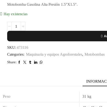
Motobomba Gasolina Alta Presión 1.5″X1.5″.
Hay existencias
Añ
SKU:
473116
Categories:
Maquinaria y equipos Agroforestales
,
Motobombas
Share:
INFORMAC
Peso
31 kg