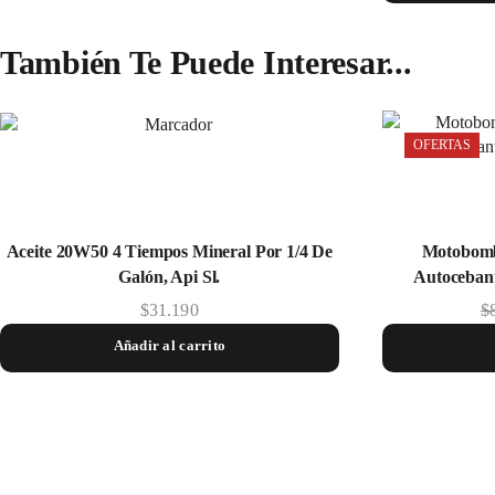
También Te Puede Interesar...
OFERTAS
Aceite 20W50 4 Tiempos Mineral Por 1/4 De
Motobomb
Galón, Api Sl.
Autoceban
$
31.190
$
Añadir al carrito