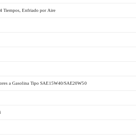
4 Tiempos, Enfriado por Aire
tores a Gasolina Tipo SAE15W40/SAE20W50
4