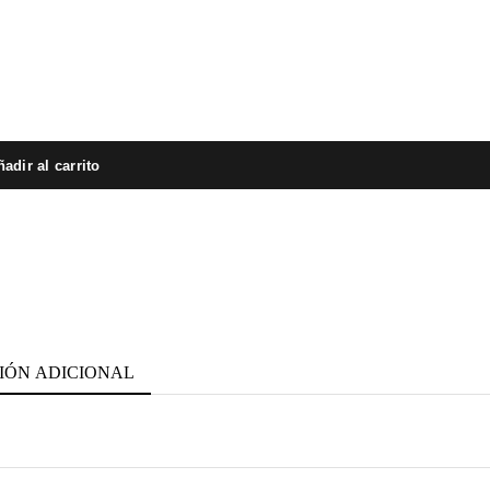
adir al carrito
IÓN ADICIONAL