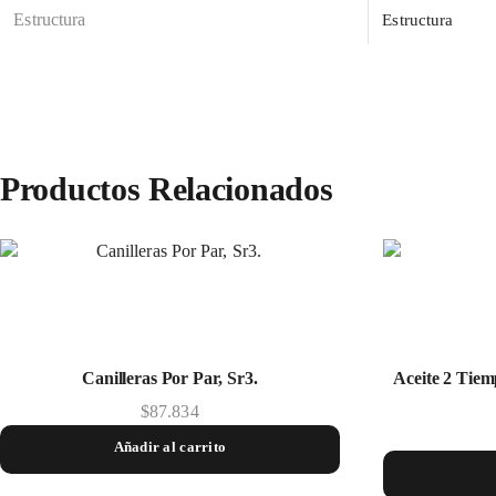
Estructura
Estructura
Productos Relacionados
Canilleras Por Par, Sr3.
Aceite 2 Tiem
$
87.834
Añadir al carrito