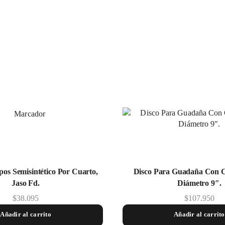
pos Semisintético Por Cuarto,
Disco Para Guadaña Con C
Jaso Fd.
Diámetro 9″.
$
38.095
$
107.950
Añadir al carrito
Añadir al carrito