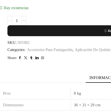
Hay existencias
Añ
SKU:
505982
Categories:
Accesorios Para Fumigación
,
Aplicación De Químic
Share:
INFORMAC
Peso
8 kg
Dimensiones
36 × 31 × 29 cm