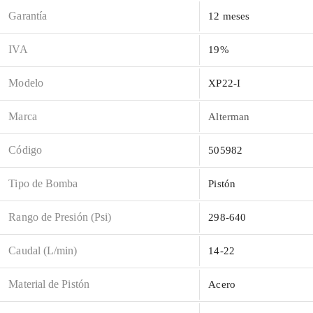
Garantía
12 meses
IVA
19%
Modelo
XP22-I
Marca
Alterman
Código
505982
Tipo de Bomba
Pistón
Rango de Presión (Psi)
298-640
Caudal (L/min)
14-22
Material de Pistón
Acero