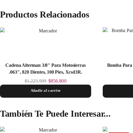
Productos Relacionados
Cadena Alterman 3/8″ Para Motosierras
Bomba Para 
.063″, 820 Dientes, 100 Pies, Xcsd3R.
$
1.223.999
$
856.800
Añadir al carrito
También Te Puede Interesar...