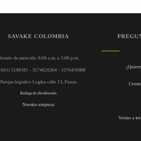
SAVAKE COLOMBIA
PREGU
orario de atención: 8:00 a.m. a 5:00 p.m.
¿Quieres
 (601) 5188181 - 3174026264 - 3176456888
Parque logistíco Logika calle 13, Funza
Centro
Bodega de distribución
Nuestra empresa
Ventas a tr