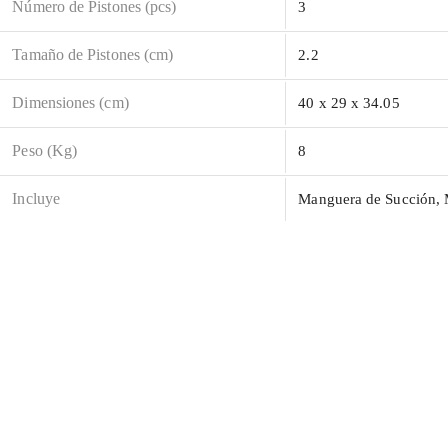
Número de Pistones (pcs)
3
Tamaño de Pistones (cm)
2.2
Dimensiones (cm)
40 x 29 x 34.05
Peso (Kg)
8
Incluye
Manguera de Succión, M