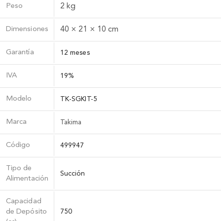
Peso
2 kg
Dimensiones
40 × 21 × 10 cm
Garantía
12 meses
IVA
19%
Modelo
TK-SGKIT-5
Marca
Takima
Código
499947
Tipo de
Succión
Alimentación
Capacidad
de Depósito
750