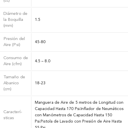
(cc)
Diámetro de
la Boquilla
1.5
(mm)
Presión del
45-80
Aire (Psi)
Consumo de
4.5 – 8.0
Aire (cfm)
Tamaño de
Abanico
18-23
(cm)
Manguera de Aire de 5 metros de Longitud con
Capacidad Hasta 170 Psi.Inflador de Neumáticos
Caracterí­
con Manómetros de Capacidad Hasta 150
sticas
Psi.Pistola de Lavado con Presión de Aire Hasta
55 Psi