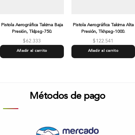
Pistola Aerográfica Takima Baja
Pistola Aerográfica Takima Alta
Presión, Tklpsg-750.
Presión, Tkhpsg-1000.
$
62.333
$
122.541
Añadir al carrito
Añadir al carrito
Métodos de pago