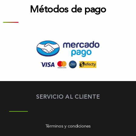
Métodos de pago
SERVICIO AL CLIENTE
Términos y condiciones