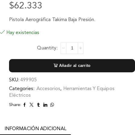
$
62.333
Pistola Aerográfica Takima Baja Presión.
Hay existencias
Añadir al carrito
SKU:
499905
Categories:
Accesorios
,
Herramientas Y Equipos
Eléctricos
Share:
INFORMACIÓN ADICIONAL