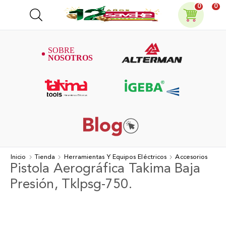
0
0
Inicio
Tienda
Herramientas Y Equipos Eléctricos
Accesorios
Pistola Aerográfica Takima Baja
Presión, Tklpsg-750.