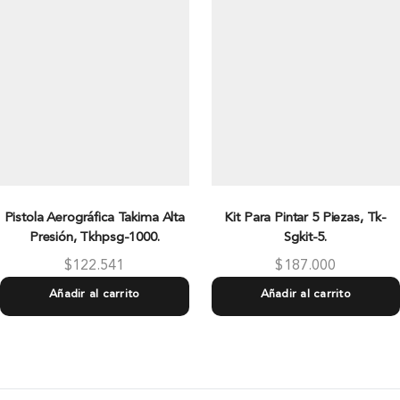
Pistola Aerográfica Takima Alta
Kit Para Pintar 5 Piezas, Tk-
Presión, Tkhpsg-1000.
Sgkit-5.
$
122.541
$
187.000
Añadir al carrito
Añadir al carrito