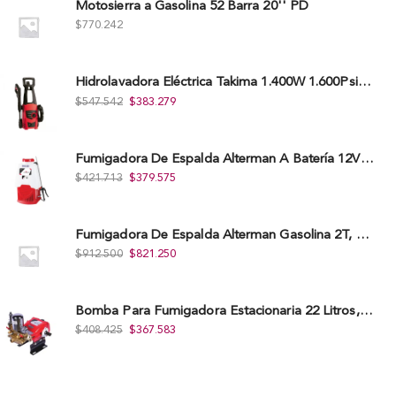
Motosierra a Gasolina 52 Barra 20'' PD
$
770.242
Hidrolavadora Eléctrica Takima 1.400W 1.600Psi, Tkepw-1600-A.
$
547.542
$
383.279
Fumigadora De Espalda Alterman A Baterí­a 12V/12Ah, 20Litros, Xkes20.
$
421.713
$
379.575
Fumigadora De Espalda Alterman Gasolina 2T, 26 Cc, Bomba Nylon Libre Mantenimiento, Tf900-A.
$
912.500
$
821.250
Bomba Para Fumigadora Estacionaria 22 Litros, Xp22-I.
$
408.425
$
367.583