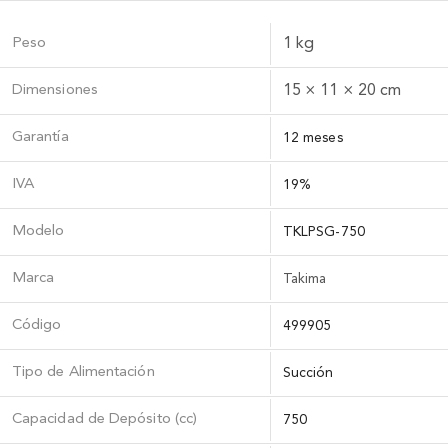
Peso
1 kg
Dimensiones
15 × 11 × 20 cm
Garantía
12 meses
IVA
19%
Modelo
TKLPSG-750
Marca
Takima
Código
499905
Tipo de Alimentación
Succión
Capacidad de Depósito (cc)
750