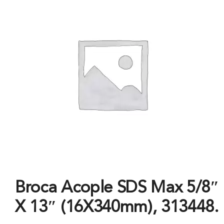
Broca Acople SDS Max 5/8″
X 13″ (16X340mm), 313448.