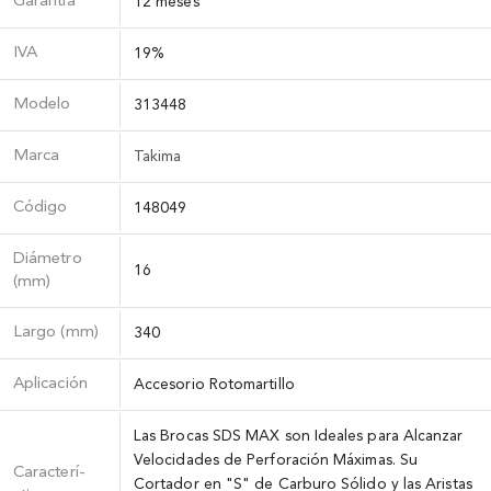
Garantía
12 meses
IVA
19%
Modelo
313448
Marca
Takima
Código
148049
Diámetro
16
(mm)
Largo (mm)
340
Aplicación
Accesorio Rotomartillo
Las Brocas SDS MAX son Ideales para Alcanzar
Velocidades de Perforación Máximas. Su
Caracterí­
Cortador en "S" de Carburo Sólido y las Aristas