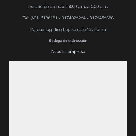
Horario de atención: 8:00 a.m. a 5:00 p.m.
Tel: (601) 5188181 - 3174026264 - 3176456888
Parque logistíco Logika calle 13, Funza
Bodega de distribución
Nuestra empresa