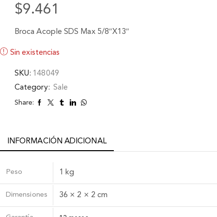
$
9.461
Broca Acople SDS Max 5/8″X13″
Sin existencias
SKU:
148049
Category:
Sale
Share:
INFORMACIÓN ADICIONAL
Peso
1 kg
Dimensiones
36 × 2 × 2 cm