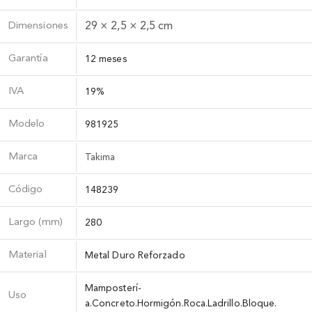
Dimensiones
29 × 2,5 × 2,5 cm
Garantía
12 meses
IVA
19%
Modelo
981925
Marca
Takima
Código
148239
Largo (mm)
280
Material
Metal Duro Reforzado
Mamposterí­
Uso
a.Concreto.Hormigón.Roca.Ladrillo.Bloque.