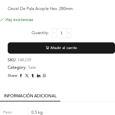
Cincel De Pala Acople Hex. 280mm.
Hay existencias
Añadir al carrito
SKU:
148239
Category:
Sale
Share:
INFORMACIÓN ADICIONAL
Peso
0,5 kg