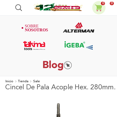
0
0
Inicio
Tienda
Sale
Cincel De Pala Acople Hex. 280mm.