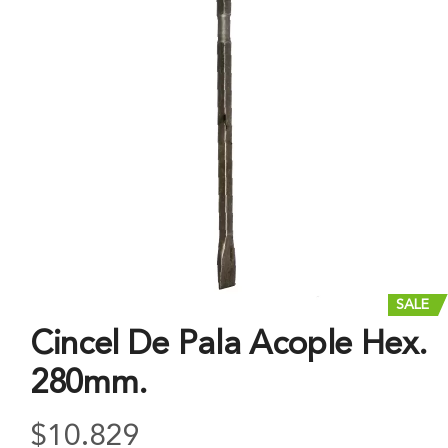
SALE
Cincel De Pala Acople Hex.
280mm.
$
10.829