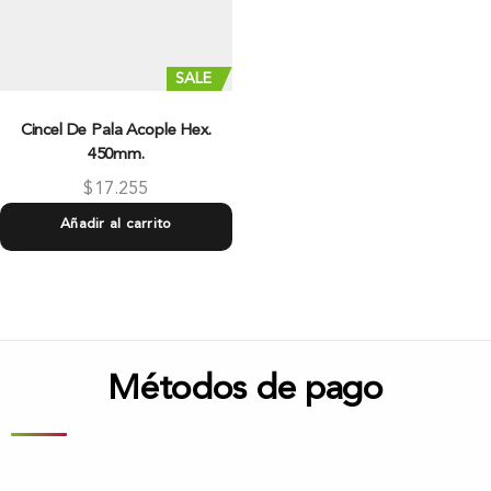
SALE
Cincel De Pala Acople Hex.
450mm.
$
17.255
Añadir al carrito
Métodos de pago