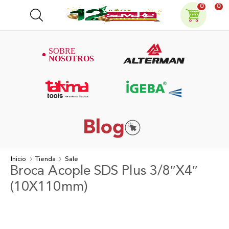
0
0
Inicio
Tienda
Sale
Broca Acople SDS Plus 3/8″X4″
(10X110mm)