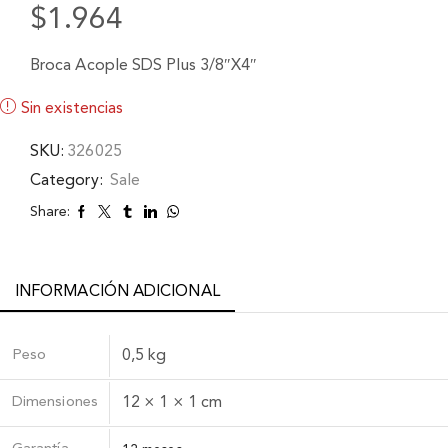
$
1.964
Broca Acople SDS Plus 3/8″X4″
Sin existencias
SKU:
326025
Category:
Sale
Share:
INFORMACIÓN ADICIONAL
Peso
0,5 kg
Dimensiones
12 × 1 × 1 cm