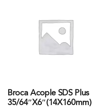
Broca Acople SDS Plus
35/64″X6″(14X160mm)