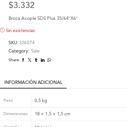
$
3.332
Broca Acople SDS Plus 35/64″X6″
Sin existencias
SKU:
326074
Category:
Sale
Share:
INFORMACIÓN ADICIONAL
Peso
0,5 kg
Dimensiones
18 × 1,5 × 1,5 cm