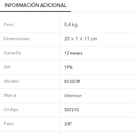
INFORMACIÓN ADICIONAL
Peso
0,4 kg
Dimensiones
20 × 1 × 11 cm
Garantía
12 meses
IVA
19%
Modelo
XCSD3R
Marca
Alterman
Código
507210
Paso
3/8"