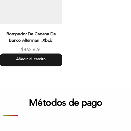
Rompedor De Cadena De
Banco Alterman , Xbcb.
$
462.826
Añadir al carrito
Métodos de pago