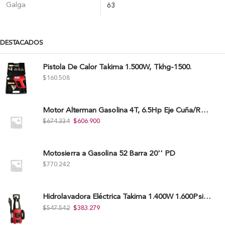
Galga
63
DESTACADOS
Pistola De Calor Takima 1.500W, Tkhg-1500.
$
160.508
Motor Alterman Gasolina 4T, 6.5Hp Eje Cuña/Rosca 3/4", Xge65K.
$
674.334
$
606.900
Motosierra a Gasolina 52 Barra 20'' PD
$
770.242
Hidrolavadora Eléctrica Takima 1.400W 1.600Psi, Tkepw-1600-A.
$
547.542
$
383.279