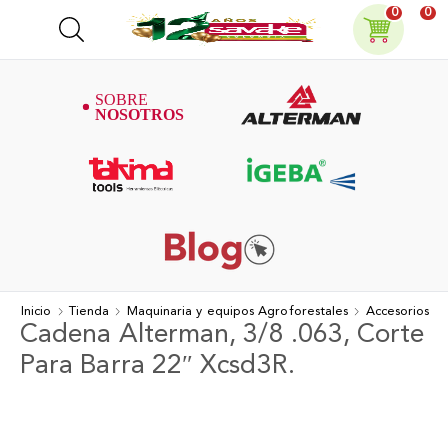
0
0
Inicio
Tienda
Maquinaria y equipos Agroforestales
Accesorios
Cadena Alterman, 3/8 .063, Corte
Para Barra 22″ Xcsd3R.