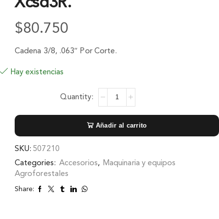
Xcsd3R.
$
80.750
Cadena 3/8, .063″ Por Corte.
Hay existencias
Añadir al carrito
SKU:
507210
Categories:
Accesorios
,
Maquinaria y equipos
Agroforestales
Share: