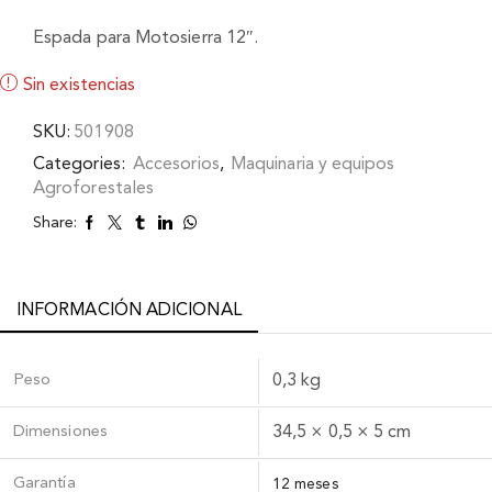
Espada para Motosierra 12″.
Sin existencias
SKU:
501908
Categories:
Accesorios
,
Maquinaria y equipos
Agroforestales
Share:
INFORMACIÓN ADICIONAL
Peso
0,3 kg
Dimensiones
34,5 × 0,5 × 5 cm
Garantía
12 meses