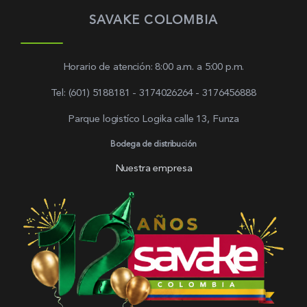
SAVAKE COLOMBIA
Horario de atención: 8:00 a.m. a 5:00 p.m.
Tel: (601) 5188181 - 3174026264 - 3176456888
Parque logistíco Logika calle 13, Funza
Bodega de distribución
Nuestra empresa