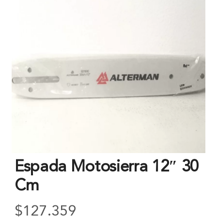
Espada Motosierra 12″ 30
Cm
$
127.359