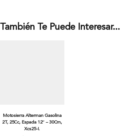
También Te Puede Interesar...
Motosierra Alterman Gasolina
2T, 25Cc, Espada 12″ – 30Cm,
Xcs25-I.