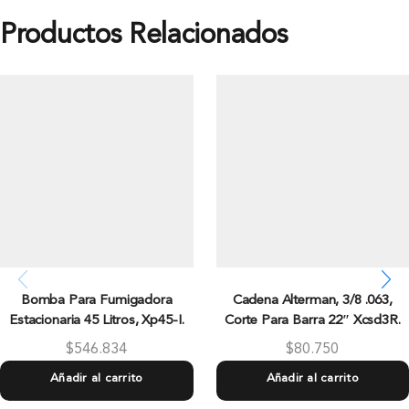
Productos Relacionados
Bomba Para Fumigadora
Cadena Alterman, 3/8 .063,
Estacionaria 45 Litros, Xp45-I.
Corte Para Barra 22″ Xcsd3R.
$
546.834
$
80.750
Añadir al carrito
Añadir al carrito