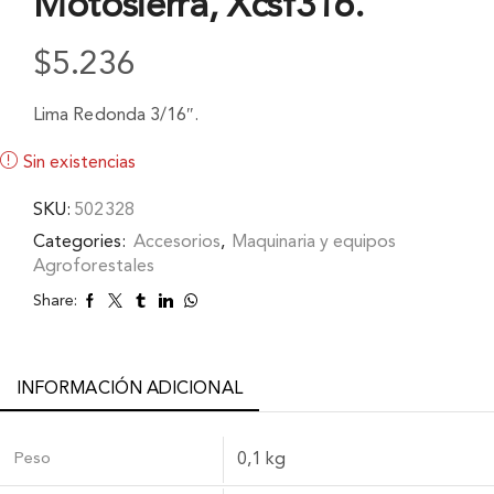
Motosierra, Xcsf316.
$
5.236
Lima Redonda 3/16″.
Sin existencias
SKU:
502328
Categories:
Accesorios
,
Maquinaria y equipos
Agroforestales
Share:
INFORMACIÓN ADICIONAL
Peso
0,1 kg