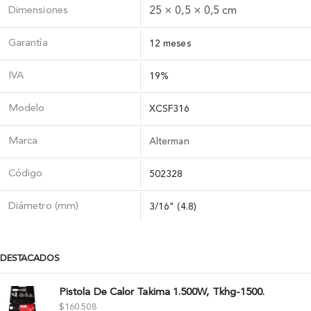
Dimensiones
25 × 0,5 × 0,5 cm
Garantía
12 meses
IVA
19%
Modelo
XCSF316
Marca
Alterman
Código
502328
Diámetro (mm)
3/16" (4.8)
DESTACADOS
Pistola De Calor Takima 1.500W, Tkhg-1500.
$
160.508