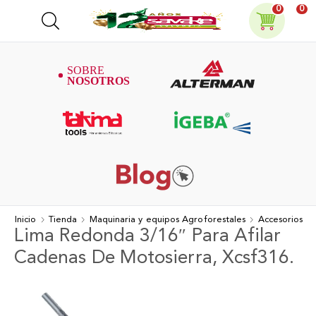
0
0
Inicio
Tienda
Maquinaria y equipos Agroforestales
Accesorios
Lima Redonda 3/16″ Para Afilar
Cadenas De Motosierra, Xcsf316.