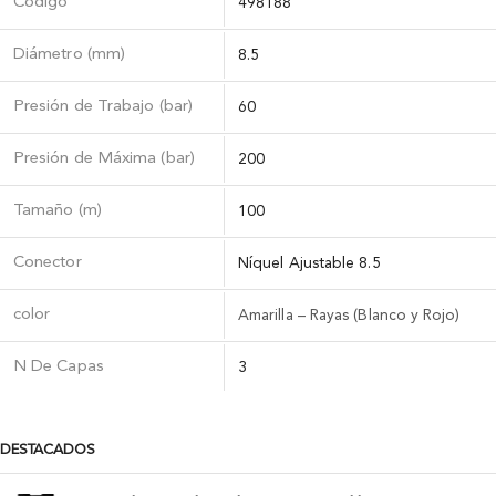
Código
498188
Diámetro (mm)
8.5
Presión de Trabajo (bar)
60
Presión de Máxima (bar)
200
Tamaño (m)
100
Conector
Níquel Ajustable 8.5
color
Amarilla – Rayas (Blanco y Rojo)
N De Capas
3
DESTACADOS