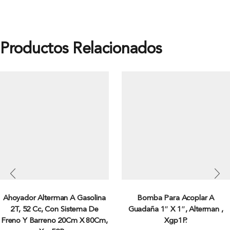
Productos Relacionados
Ahoyador Alterman A Gasolina
Bomba Para Acoplar A
2T, 52 Cc, Con Sistema De
Guadaña 1″ X 1″, Alterman ,
Freno Y Barreno 20Cm X 80Cm,
Xgp1P.